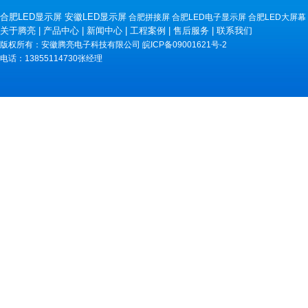
合肥LED显示屏
安徽LED显示屏
合肥拼接屏
合肥LED电子显示屏
合肥LED大屏幕
关于腾亮
|
产品中心
|
新闻中心
|
工程案例
|
售后服务
|
联系我们
版权所有：安徽腾亮电子科技有限公司
皖ICP备09001621号-2
电话：13855114730张经理