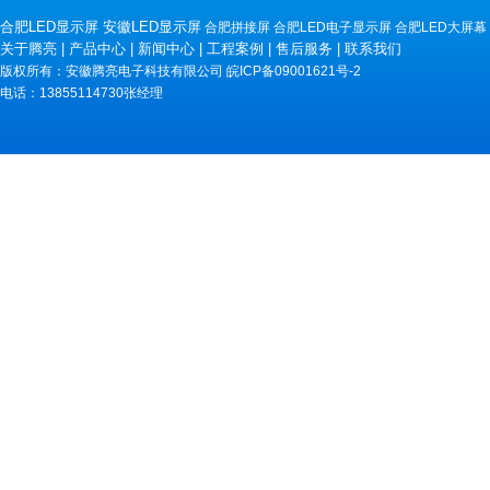
合肥LED显示屏
安徽LED显示屏
合肥拼接屏
合肥LED电子显示屏
合肥LED大屏幕
关于腾亮
|
产品中心
|
新闻中心
|
工程案例
|
售后服务
|
联系我们
版权所有：安徽腾亮电子科技有限公司
皖ICP备09001621号-2
电话：13855114730张经理