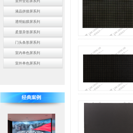
室外全彩屏系列
液晶拼接屏系列
透明贴膜屏系列
柔显异形屏系列
门头条形屏系列
室内单色屏系列
室外单色屏系列