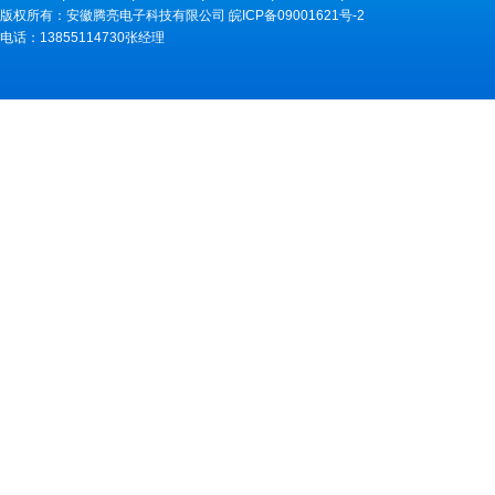
版权所有：安徽腾亮电子科技有限公司
皖ICP备09001621号-2
电话：13855114730张经理