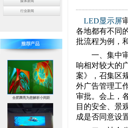
媒体新闻
行业新闻
LED显示屏
各地都有不同
批流程为例，
一、集中审批
响相对较大的
案》，召集区
外广告管理工
审批。会上，各
合肥腾亮为您解析小间距
目的安全、景
成是否同意设