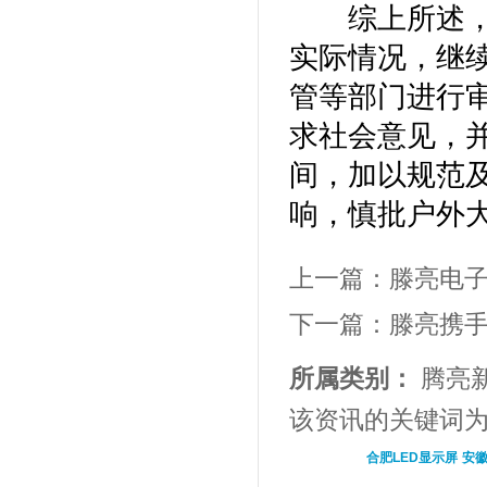
综上所述，我
实际情况，继
管等部门进行
求社会意见，并
间，加以规范
响，慎批户外大
上一篇：
滕亮电
下一篇：
滕亮携手
所属类别：
腾亮
该资讯的关键词
合肥LED显示屏
安徽