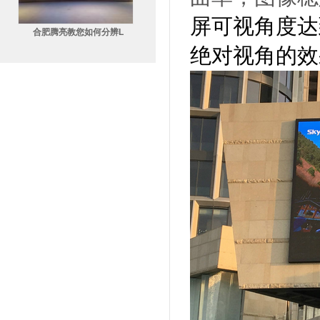
屏可视角度达
合肥腾亮教您如何分辨L
绝对视角的效