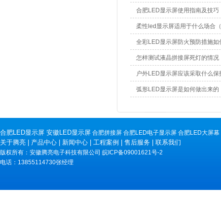
合肥LED显示屏使用指南及技巧
柔性led显示屏适用于什么场合
全彩LED显示屏防火预防措施
怎样测试液晶拼接屏死灯的情况
户外LED显示屏应该采取什么
弧形LED显示屏是如何做出来的
合肥LED显示屏
安徽LED显示屏
合肥拼接屏
合肥LED电子显示屏
合肥LED大屏幕
关于腾亮
|
产品中心
|
新闻中心
|
工程案例
|
售后服务
|
联系我们
版权所有：安徽腾亮电子科技有限公司
皖ICP备09001621号-2
电话：13855114730张经理