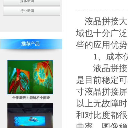
媒体新闻
行业新闻
液晶拼接大
域也十分广泛
些的应用优势
1、成本
液晶拼接屏
是目前稳定可
寸液晶拼接屏
合肥腾亮为您解析小间距
以上无故障时
和对比度都很
曲率，图像稳