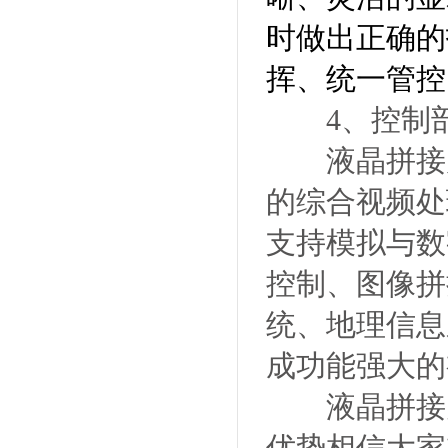
时做出正确的
挥、统一管控
4、控制
液晶拼接屏
的综合视频处
支持模拟与数
控制、图像拼
统、地理信息
成功能强大的
液晶拼接大
优势相信大家