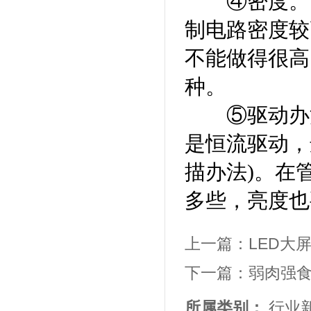
④密度。由
制电路密度较
不能做得很高，
种。
⑤驱动办法
是恒流驱动，选
描办法)。在
多些，亮度也
上一篇：
LED大
下一篇：
弱肉强食
所属类别：
行业