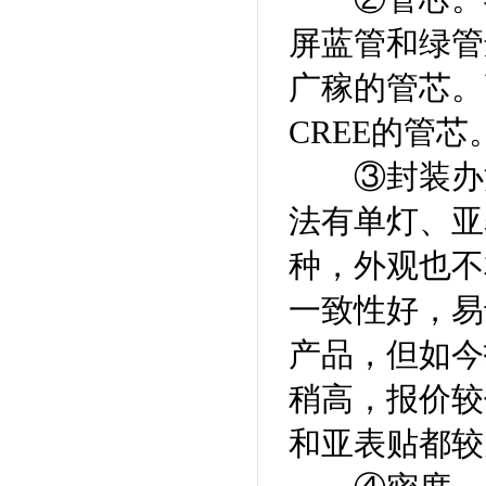
屏蓝管和绿管
广稼的管芯。
CREE
的管芯
③封装办法。
法有单灯、亚
种，外观也不
一致性好，易
产品，但如今
稍高，报价较
和亚表贴都较