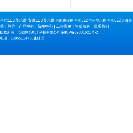
合肥LED显示屏
安徽LED显示屏
合肥拼接屏
合肥LED电子显示屏
合肥LED大屏幕
关于腾亮
|
产品中心
|
新闻中心
|
工程案例
|
售后服务
|
联系我们
版权所有：安徽腾亮电子科技有限公司
皖ICP备09001621号-2
电话：13855114730张经理