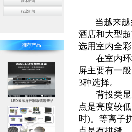
媒体新闻
行业新闻
当越来越
酒店和大型超
选用室内全彩
在室内环境
屏主要有一般
3种选择。
背投类显示
LED显示屏控制系统哪些品
点是亮度较低
时)。等离子
点是有拼缝，