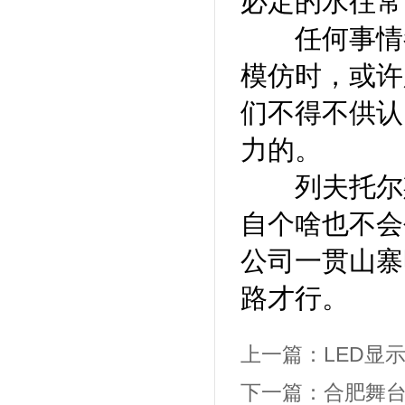
必定的水往常
任何事情都
模仿时，或许
们不得不供认
力的。
列夫托尔斯
自个啥也不会
公司一贯山寨
路才行。
上一篇：
LED显
下一篇：
合肥舞台