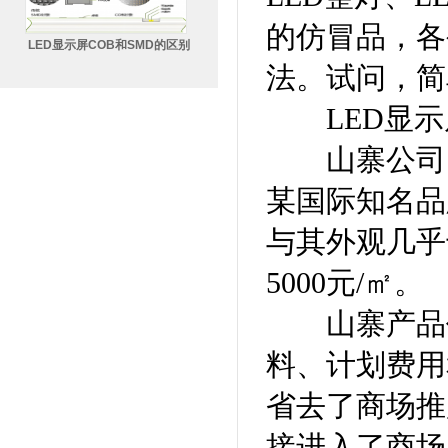
的仿冒品，各
LED显示屏COB和SMD的区别
法。试问，简
LED显示
山寨公司的
某国际知名品牌
与其外观几乎
5000元/㎡。
山寨产品价
料、计划费用
省去了商场推
接进入了商场