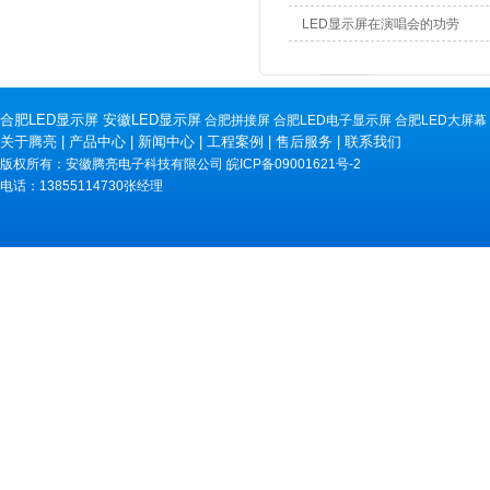
LED显示屏在演唱会的功劳
合肥LED显示屏
安徽LED显示屏
合肥拼接屏
合肥LED电子显示屏
合肥LED大屏幕
关于腾亮
|
产品中心
|
新闻中心
|
工程案例
|
售后服务
|
联系我们
版权所有：安徽腾亮电子科技有限公司
皖ICP备09001621号-2
电话：13855114730张经理