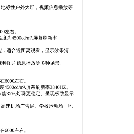
传、地标性户外大屏，视频信息播放等
00左右。
4500cd/m²,屏幕刷新率
能，适合近距离观看，显示效果清
，视频图片信息播放等多种场景。
在6000左右。
00cd/m²,屏幕刷新率3840HZ。
能35%,灯珠更稳定、呈现极致显示
传、高速机场广告屏、学校运动场、地
在6000左右。