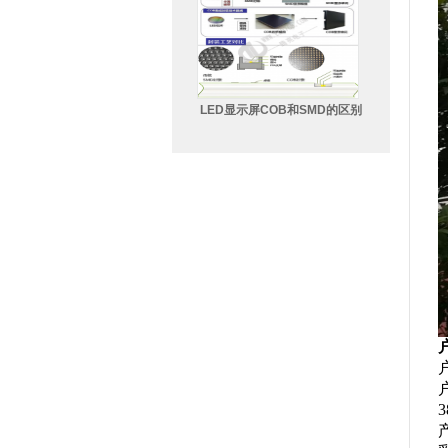
LED显示屏COB和SMD的区别
户
3