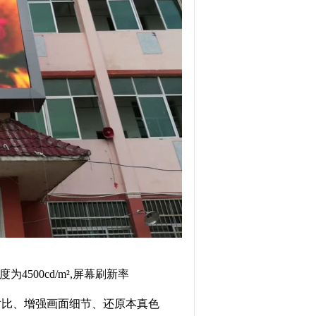
4500cd/m²,屏幕刷新率
暗对比、增强画面细节、还原本真色