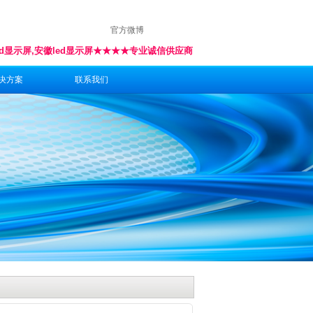
官方微博
ed显示屏,安徽led显示屏★★★★专业诚信供应商
决方案
联系我们