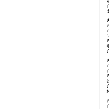
户
3
户
户