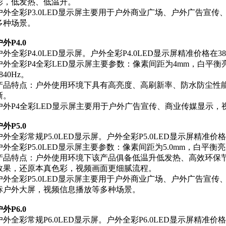
彩，低发热、低温升。
户外全彩P3.0LED显示屏主要用于户外商业广场、户外广告宣
多种场景。
外P4.0
户外全彩P4.0LED显示屏。户外全彩P4.0LED显示屏精准价格在38
户外全彩P4全彩LED显示屏主要参数：像素间距为4mm，白平衡亮度为
840Hz。
产品特点：户外使用环境下具有高亮度、高刷新率、防水防尘性
晰。
户外P4全彩LED显示屏主要用于户外广告宣传、商业传媒显示
外P5.0
户外全彩常规P5.0LED显示屏。户外全彩P5.0LED显示屏精准价格
户外全彩P5.0LED显示屏主要参数：像素间距为5.0mm，白平衡亮度45
产品特点：户外使用环境下该产品俱备低温升低发热、高效环保节
效果，还原本真色彩，视频画面更细腻流程。
户外全彩P5.0LED显示屏主要用于户外商业广场、户外广告宣
标户外大屏，视频信息播放等多种场景。
外P6.0
户外全彩常规P6.0LED显示屏。户外全彩P6.0LED显示屏精准价格