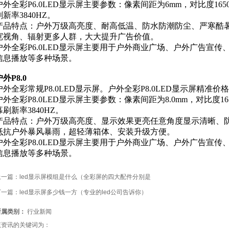
户外全彩P6.0LED显示屏主要参数：像素间距为6mm，对比度16500：
刷新率3840HZ。
产品特点：户外万级高亮度、耐高低温、防水防潮防尘、严寒酷
宽视角、辐射更多人群，大大提升广告价值。
户外全彩P6.0LED显示屏主要用于户外商业广场、户外广告宣
信息播放等多种场景。
外P8.0
户外全彩常规P8.0LED显示屏。户外全彩P8.0LED显示屏精准价格
户外全彩P8.0LED显示屏主要参数：像素间距为8.0mm，对比度16500
幕刷新率3840HZ。
产品特点：户外万级高亮度、显示效果更亮任意角度显示清晰、
抵抗户外暴风暴雨，超轻薄箱体、安装升级方便。
户外全彩P8.0LED显示屏主要用于户外商业广场、户外广告宣
信息播放等多种场景。
上一篇：
led显示屏模组是什么（全彩屏的四大配件分别是
下一篇：
led显示屏多少钱一方（专业的led公司告诉你）
所属类别：
行业新闻
该资讯的关键词为：