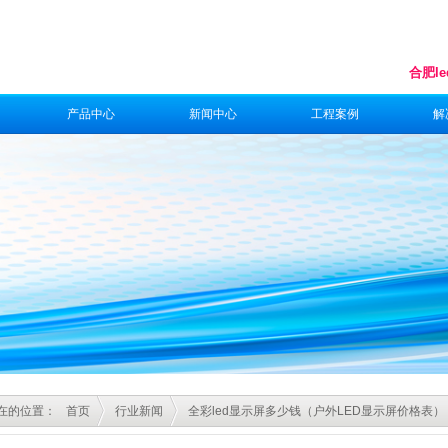
合肥l
产品中心
新闻中心
工程案例
解
在的位置：
首页
行业新闻
全彩led显示屏多少钱（户外LED显示屏价格表）