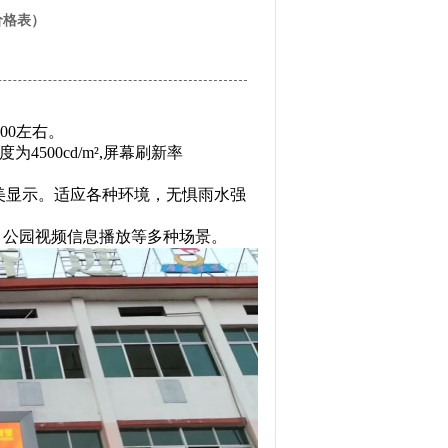
价格表）
00左右。
4500cd/m²,屏幕刷新率
美显示。适应各种环境，无惧雨水强
屏、公园视频信息播放等多种场景。