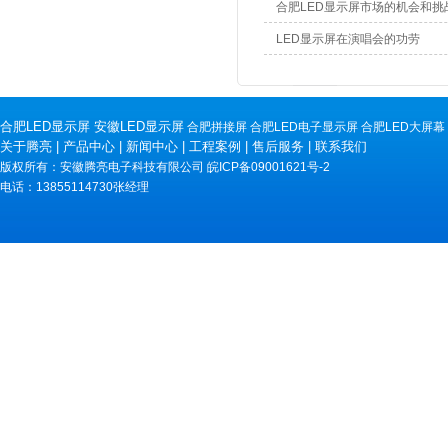
合肥LED显示屏市场的机会和挑
LED显示屏在演唱会的功劳
合肥LED显示屏
安徽LED显示屏
合肥拼接屏
合肥LED电子显示屏
合肥LED大屏幕
关于腾亮
|
产品中心
|
新闻中心
|
工程案例
|
售后服务
|
联系我们
版权所有：安徽腾亮电子科技有限公司
皖ICP备09001621号-2
电话：13855114730张经理